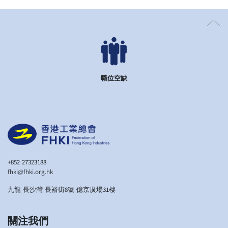
職位空缺
+852 27323188
fhki@fhki.org.hk
九龍 長沙灣 長裕街8號 億京廣場31樓
關注我們