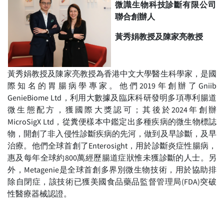
微識生物科技診斷有限公司
聯合創辦人
黃秀娟教授及陳家亮教授
黃秀娟教授及陳家亮教授為香港中文大學醫生科學家，是國
際知名的胃腸病學專家。他們2019年創辦了Gniib
GenieBiome Ltd，利用大數據及臨床科研發明多項專利腸道
微生態配方，獲國際大獎認可；其後於2024年創辦
MicroSigX Ltd，從糞便樣本中鑑定出多種疾病的微生物標誌
物，開創了非入侵性診斷疾病的先河，做到及早診斷，及早
治療。他們全球首創了Enterosight，用於診斷炎症性腸病，
惠及每年全球約800萬經歷腸道症狀惟未獲診斷的人士。另
外，Metagenie是全球首創多界別微生物技術，用於協助排
除自閉症，該技術已獲美國食品藥品監督管理局(FDA)突破
性醫療器械認證。