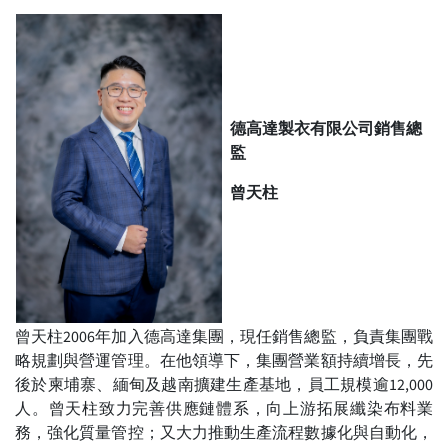
德高達製衣有限公司銷售總
監
曾天柱
曾天柱2006年加入德高達集團，現任銷售總監，負責集團戰
略規劃與營運管理。在他領導下，集團營業額持續增長，先
後於柬埔寨、緬甸及越南擴建生產基地，員工規模逾12,000
人。曾天柱致力完善供應鏈體系，向上游拓展纖染布料業
務，強化質量管控；又大力推動生產流程數據化與自動化，