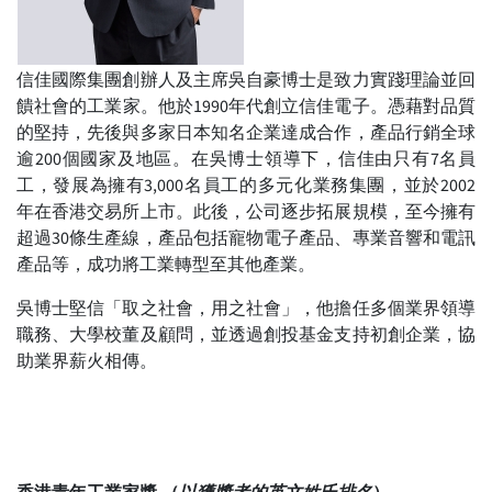
信佳國際集團創辦人及主席吳自豪博士是致力實踐理論並回
饋社會的工業家。他於1990年代創立信佳電子。憑藉對品質
的堅持，先後與多家日本知名企業達成合作，產品行銷全球
逾200個國家及地區。在吳博士領導下，信佳由只有7名員
工，發展為擁有3,000名員工的多元化業務集團，並於2002
年在香港交易所上市。此後，公司逐步拓展規模，至今擁有
超過30條生產線，產品包括寵物電子產品、專業音響和電訊
產品等，成功將工業轉型至其他產業。
吳博士堅信「取之社會，用之社會」，他擔任多個業界領導
職務、大學校董及顧問，並透過創投基金支持初創企業，協
助業界薪火相傳。
香港青年工業家獎
（
以獲獎者的英文姓氏排名
）