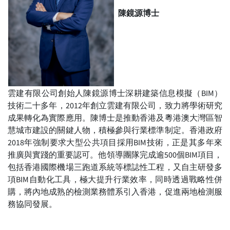
陳鏡源博士
雲建有限公司創始人陳鏡源博士深耕建築信息模擬（BIM）
技術二十多年，2012年創立雲建有限公司，致力將學術研究
成果轉化為實際應用。陳博士是推動香港及粵港澳大灣區智
慧城市建設的關鍵人物，積極參與行業標準制定。香港政府
2018年強制要求大型公共項目採用BIM技術，正是其多年來
推廣與實踐的重要認可。他領導團隊完成逾500個BIM項目，
包括香港國際機場三跑道系統等標誌性工程，又自主研發多
項BIM自動化工具，極大提升行業效率，同時透過戰略性併
購，將內地成熟的檢測業務體系引入香港，促進兩地檢測服
務協同發展。