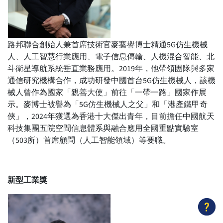
路邦聯合創始人兼首席技術官麥騫譽博士精通5G仿生機械
人、人工智慧行業應用、電子信息傳輸、人機混合智能、北
斗衛星導航系統垂直業務應用。2019年，他帶領團隊與多家
通信研究機構合作，成功研發中國首台5G仿生機械人，該機
械人曾作為國家「親善大使」前往「一帶一路」國家作展
示。麥博士被譽為「5G仿生機械人之父」和「港產鐵甲奇
俠」，2024年獲選為香港十大傑出青年，目前擔任中國航天
科技集團五院空間信息體系與融合應用全國重點實驗室
（503所）首席顧問（人工智能領域）等要職。
新型工業獎