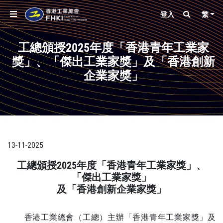
登入
繁
工總頒授2025年度「香港青年工業家
獎」、「傑出工業家獎」及「香港創新
企業家獎」
13-11-2025
工總頒授
2025
年度「
香港青年工業家獎
」、
「
傑出工業家獎
」
及「
香港創新企業家獎
」
香港工業總會（工總）主辦「香港青年工業家獎」及