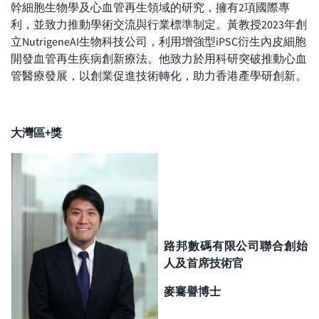
幹細胞生物學及心血管再生領域的研究，擁有2項國際專
利，並致力推動學術交流與行業標準制定。黃教授2023年創
立NutrigeneAI生物科技公司，利用增強型iPSC衍生內皮細胞
開發血管再生疾病創新療法。他致力於用科研突破推動心血
管醫療發展，以創業促進技術轉化，助力香港產學研創新。
大灣區+獎
路邦數碼有限公司聯合創始
人及首席技術官
麥騫譽博士