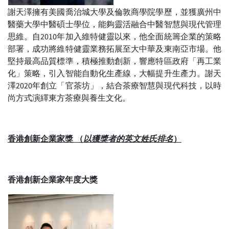
謝天澤擁有美國喬治城大學及倫敦商學院學歷，並獲廣州中
醫藥大學中醫碩士學位，能夠靈活融合中醫智慧與現代管理
思維。自2010年加入維特健靈以來，他全面統籌企業的策略
部署，成功將維特健靈業務拓展至大中華及東南亞市場。他
堅持最高品質標準，積極推動創新，響應特區政府「再工業
化」策略，引入智能自動化生產線，大幅提升生產力。謝天
澤2020年創立「官茶坊」，結合茶療智慧與現代科技，以時
尚方式演繹東方茶療與養生文化。
香港創新企業家獎
（
以獲獎者的英文姓氏排名
）
香港創新企業家年度大獎