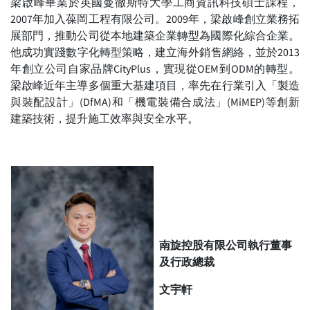
梁啟峰畢業於英國曼徹斯特大學工商資訊科技碩士課程，
2007年加入葆岡工程有限公司。2009年，梁啟峰創立業務拓
展部門，推動公司從本地建築企業轉型為國際化綜合企業。
他成功實踐數字化轉型策略，建立海外銷售網絡，並於2013
年創立公司自家品牌CityPlus，實現從OEM到ODM的轉型。
梁啟峰近年主導多個重大基建項目，率先在行業引入「製造
與裝配設計」(DfMA)和「機電裝備合成法」(MiMEP)等創新
建築技術，提升施工效率與安全水平。
南旋控股有限公司執行董事
及行政總裁
文宇軒