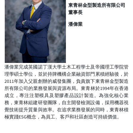
東青林金型製造所有限公司
董事長
潘偉業
潘偉業完成英國諾丁漢大學土木工程學士及帝國理工學院管
理學碩士學位，並於持牌機構企業融資部門累積經驗後，於
2011年加入父親創辦的威發集團，負責旗下東青林金型製造
所有限公司的業務發展與資源布局。東青林於1994年在香港
成立，專注注塑模具及塑膠產品設計製造。為強化核心業
務，東青林組建研發團隊，自主開發檢測設備，採用機器視
覺技術提升質量與效率。在追求業務發展的同時，東青林積
極實踐ESG概念，為員工、客戶和社區創造可持績價值。