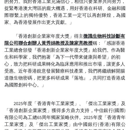
的努力。我對香港工業充滿信心，相信只要業界共同努力，
捉緊粵港澳大灣區的龐大機遇，用好香港在科研、金融和國
際聯繫上的獨特優勢，香港工業一定可以再創輝煌，為國
家、為香港發展作出更大貢獻。」
「香港創新企業家年度大獎」得主
微識生物科技診斷有
限公司
聯合創辦人黃秀娟教授及陳家亮教授
稱：「感謝香港
工業總會頒發『香港創新企業家年度大獎』給我們。作為醫
生和科學家，我們抱著「為下一代帶來健康與希望」的初
心，致力把科研成果轉化為臨床應用和推出巿場，讓更多人
受惠。近年香港銳意發展醫療科技產業，我們將繼續解開腸
道微生物密碼，把更多科研成果『落地』，共同打造香港成
為國際創科中心。」
2025年度「香港青年工業家獎」、「傑出工業家獎」及
「香港創新企業家獎」獲得多方鼎力支持，中信銀行(國際)
有限公司為工總65周年獨家策略伙伴。2025年度「香港青年
工業家獎」及「傑出工業家獎」由中國銀行(香港)有限公