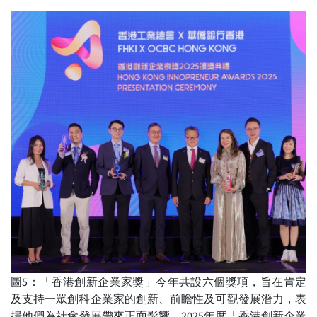
圖5：「香港創新企業家獎」今年共設六個獎項，旨在肯定
及支持一眾創科企業家的創新、前瞻性及可觀發展潛力，表
揚他們為社會發展帶來正面影響。2025年度「香港創新企業