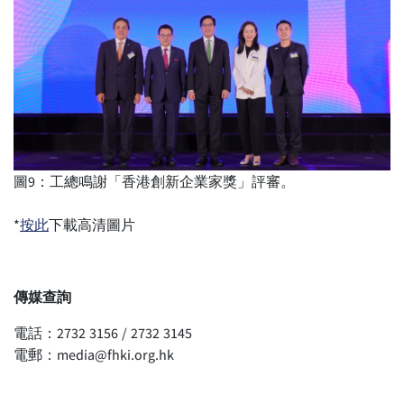
圖9：工總鳴謝「香港創新企業家獎」評審。
*
按此
下載高清圖片
傳媒
查詢
電話：2732 3156 / 2732 3145
電郵：
media@fhki.org.hk