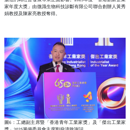
家年度大獎」由微識生物科技診斷有限公司聯合創辦人黃秀
娟教授及陳家亮教授奪得。
圖6：工總副主席暨「香港青年工業家獎」及「傑出工業家
獎」2025籌備委員會主席劉燊濤致謝詞。