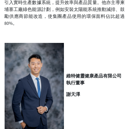
引入實時生產數據系統，提升效率與產品質量。他亦主導柬
埔寨工廠綠色能源計劃，例如安裝太陽能系統推動減排、鼓
勵供應商節能改造，使集團產品使用的環保面料佔比超過
80%。
維特健靈健康產品有限公司
執行董事
謝天澤