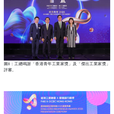
圖8：工總鳴謝「香港青年工業家獎」及「傑出工業家獎」
評審。