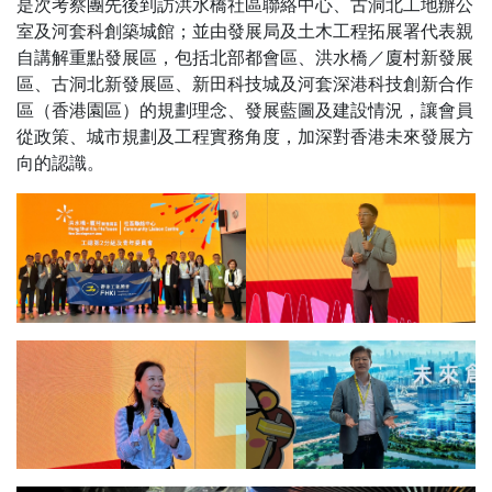
是次考察團先後到訪洪水橋社區聯絡中心、古洞北工地辦公
室及河套科創築城館；並由發展局及土木工程拓展署代表親
自講解重點發展區，包括北部都會區、洪水橋／廈村新發展
區、古洞北新發展區、新田科技城及河套深港科技創新合作
區（香港園區）的規劃理念、發展藍圖及建設情況，讓會員
從政策、城市規劃及工程實務角度，加深對香港未來發展方
向的認識。