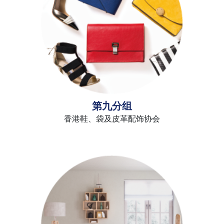
第九分组
香港鞋、袋及皮革配饰协会