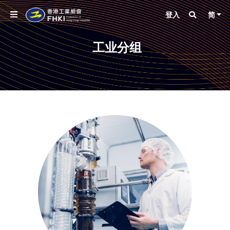
登入
简
工业分组