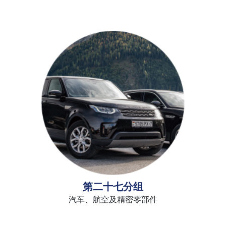
第二十七分组
汽车、航空及精密零部件