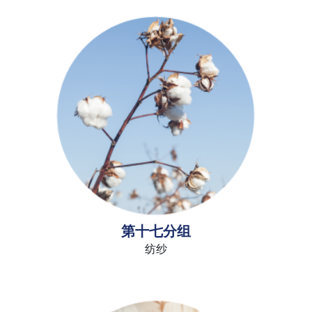
第十七分组
纺纱