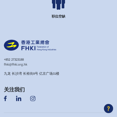
职位空缺
+852 27323188
fhki@fhki.org.hk
九龙 长沙湾 长裕街8号 亿京广场31楼
关注我们