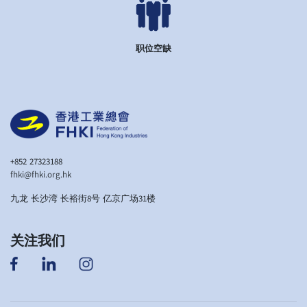
职位空缺
+852 27323188
fhki@fhki.org.hk
九龙 长沙湾 长裕街8号 亿京广场31楼
关注我们